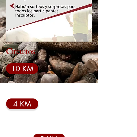
Circuitos
10 KM
4 KM